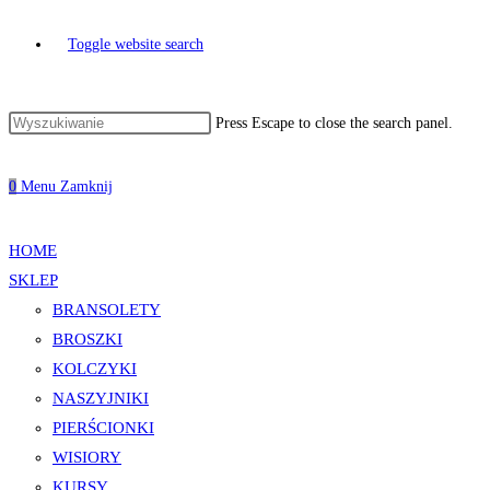
Toggle website search
Press Escape to close the search panel.
0
Menu
Zamknij
HOME
SKLEP
BRANSOLETY
BROSZKI
KOLCZYKI
NASZYJNIKI
PIERŚCIONKI
WISIORY
KURSY