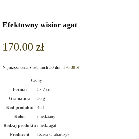
Efektowny wisior agat
170.00
zł
Najniższa cena z ostatnich 30 dni:
170.00
zł
.
Cechy
Format
5x 7 cm
Gramatura
36 g
Kod produktu
488
Kolor
miedziany
Rodzaj produktu
miedź,agat
Producent
Estera Grabarczyk