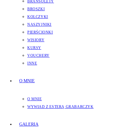
BRANSOLETY
BROSZKI
KOLCZYKI
NASZYJNIKI
PIERŚCIONKI
WISIORY
KURSY
VOUCHERY
INNE
O MNIE
O MNIE
WYWIAD Z ESTERĄ GRABARCZYK
GALERIA