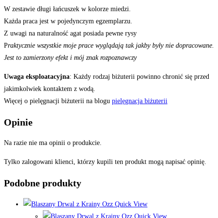
W zestawie długi łańcuszek w kolorze miedzi.
Każda praca jest w pojedynczym egzemplarzu.
Z uwagi na naturalność agat posiada pewne rysy
P
raktycznie wszystkie moje prace wyglądają tak jakby były nie dopracowane.
Jest to zamierzony efekt i mój znak rozpoznawczy
Uwaga eksploatacyjna
: Każdy rodzaj biżuterii powinno chronić się przed
jakimkolwiek kontaktem z wodą.
Więcej o pielęgnacji biżuterii na blogu
pielęgnacja biżuterii
Opinie
Na razie nie ma opinii o produkcie.
Tylko zalogowani klienci, którzy kupili ten produkt mogą napisać opinię.
Podobne produkty
Quick View
Quick View