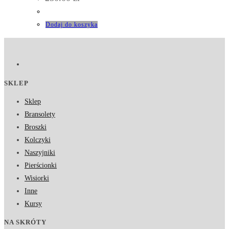
Dodaj do koszyka
SKLEP
Sklep
Bransolety
Broszki
Kolczyki
Naszyjniki
Pierścionki
Wisiorki
Inne
Kursy
NA SKRÓTY