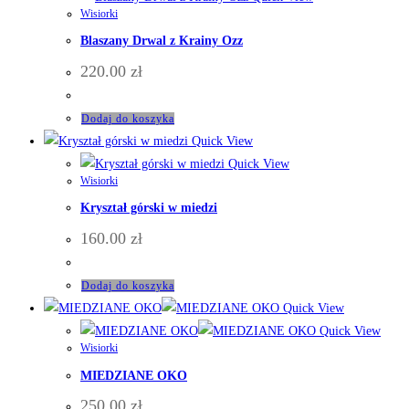
Wisiorki
Blaszany Drwal z Krainy Ozz
220.00
zł
Dodaj do koszyka
Quick View
Quick View
Wisiorki
Kryształ górski w miedzi
160.00
zł
Dodaj do koszyka
Quick View
Quick View
Wisiorki
MIEDZIANE OKO
250.00
zł