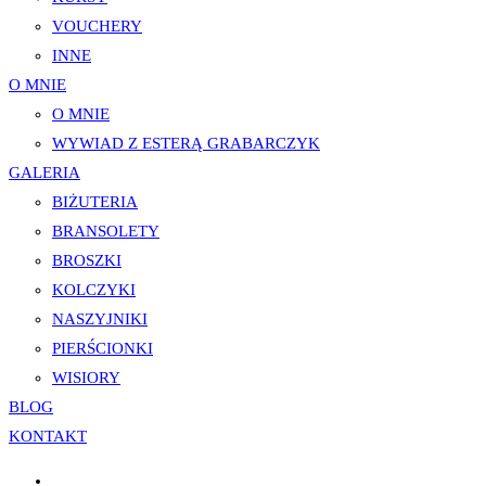
VOUCHERY
INNE
O MNIE
O MNIE
WYWIAD Z ESTERĄ GRABARCZYK
GALERIA
BIŻUTERIA
BRANSOLETY
BROSZKI
KOLCZYKI
NASZYJNIKI
PIERŚCIONKI
WISIORY
BLOG
KONTAKT