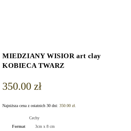
MIEDZIANY WISIOR art clay
KOBIECA TWARZ
350.00
zł
Najniższa cena z ostatnich 30 dni:
350.00
zł
.
Cechy
Format
3cm x 8 cm