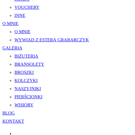
VOUCHERY
INNE
O MNIE
O MNIE
WYWIAD Z ESTERĄ GRABARCZYK
GALERIA
BIŻUTERIA
BRANSOLETY
BROSZKI
KOLCZYKI
NASZYJNIKI
PIERŚCIONKI
WISIORY
BLOG
KONTAKT