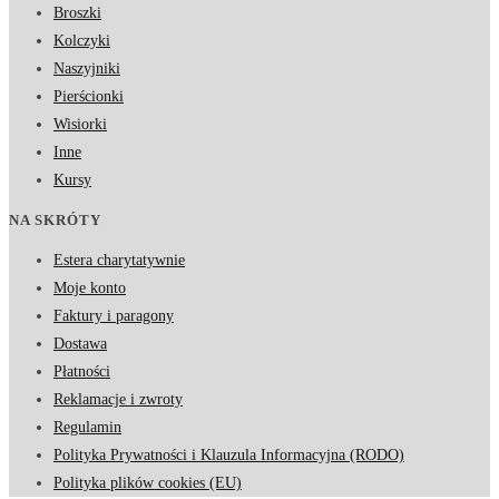
Broszki
Kolczyki
Naszyjniki
Pierścionki
Wisiorki
Inne
Kursy
NA SKRÓTY
Estera charytatywnie
Moje konto
Faktury i paragony
Dostawa
Płatności
Reklamacje i zwroty
Regulamin
Polityka Prywatności i Klauzula Informacyjna (RODO)
Polityka plików cookies (EU)