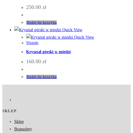
250.00
zł
Dodaj do koszyka
Quick View
Quick View
Wisiorki
Kryształ górski w miedzi
160.00
zł
Dodaj do koszyka
SKLEP
Sklep
Bransolety