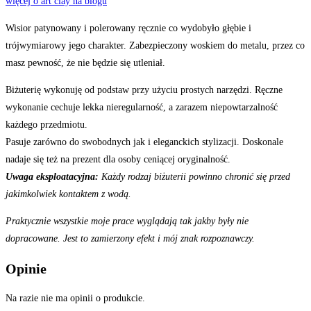
więcej o art clay na blogu
Wisior patynowany i polerowany ręcznie co wydobyło głębie i
trójwymiarowy jego charakter. Zabezpieczony woskiem do metalu, przez co
masz pewność, że nie będzie się utleniał.
Biżuterię wykonuję od podstaw przy użyciu prostych narzędzi. Ręczne
wykonanie cechuje lekka nieregularność, a zarazem niepowtarzalność
każdego przedmiotu.
Pasuje zarówno do swobodnych jak i eleganckich stylizacji. Doskonale
nadaje się też na prezent dla osoby ceniącej oryginalność.
Uwaga eksploatacyjna:
Każdy rodzaj biżuterii powinno chronić się przed
jakimkolwiek kontaktem z wodą.
Praktycznie wszystkie moje prace wyglądają tak jakby były nie
dopracowane. Jest to zamierzony efekt i mój znak rozpoznawczy.
Opinie
Na razie nie ma opinii o produkcie.