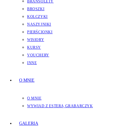
BRANSOLETY
BROSZKI
KOLCZYKI
NASZYJNIKI
PIERŚCIONKI
WISIORY
KURSY
VOUCHERY
INNE
O MNIE
O MNIE
WYWIAD Z ESTERĄ GRABARCZYK
GALERIA