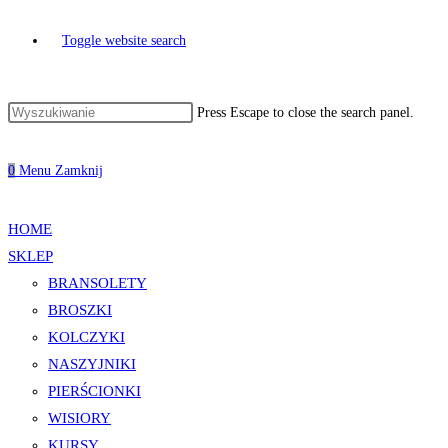
Toggle website search
Press Escape to close the search panel.
0
Menu
Zamknij
HOME
SKLEP
BRANSOLETY
BROSZKI
KOLCZYKI
NASZYJNIKI
PIERŚCIONKI
WISIORY
KURSY