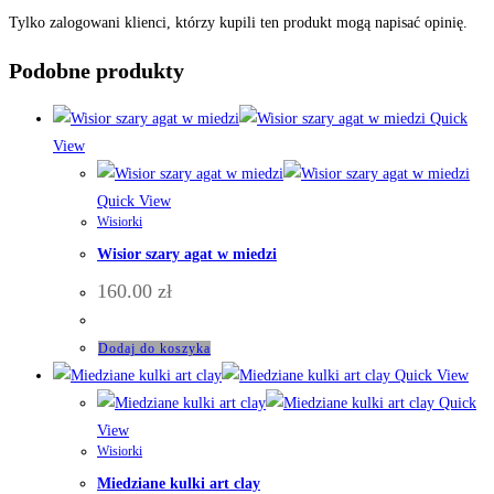
Tylko zalogowani klienci, którzy kupili ten produkt mogą napisać opinię.
Podobne produkty
Quick
View
Quick View
Wisiorki
Wisior szary agat w miedzi
160.00
zł
Dodaj do koszyka
Quick View
Quick
View
Wisiorki
Miedziane kulki art clay