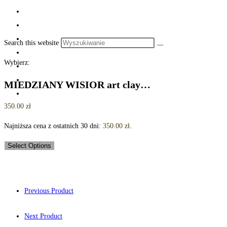
Search this website
Wybierz:
MIEDZIANY WISIOR art clay…
350.00
zł
Najniższa cena z ostatnich 30 dni:
350.00
zł
.
Select Options
Previous Product
Next Product