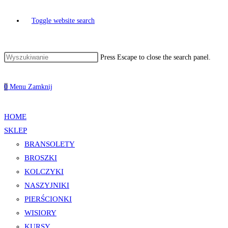
Toggle website search
Press Escape to close the search panel.
0
Menu
Zamknij
HOME
SKLEP
BRANSOLETY
BROSZKI
KOLCZYKI
NASZYJNIKI
PIERŚCIONKI
WISIORY
KURSY