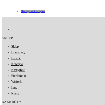
Dodaj do koszyka
SKLEP
Sklep
Bransolety
Broszki
Kolczyki
Naszyjniki
Pierścionki
Wisiorki
Inne
Kursy
NA SKRÓTY