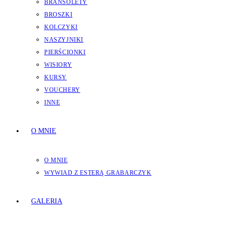
BRANSOLETY
BROSZKI
KOLCZYKI
NASZYJNIKI
PIERŚCIONKI
WISIORY
KURSY
VOUCHERY
INNE
O MNIE
O MNIE
WYWIAD Z ESTERĄ GRABARCZYK
GALERIA