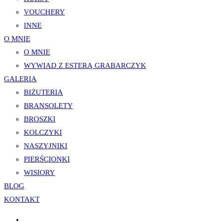
VOUCHERY
INNE
O MNIE
O MNIE
WYWIAD Z ESTERĄ GRABARCZYK
GALERIA
BIŻUTERIA
BRANSOLETY
BROSZKI
KOLCZYKI
NASZYJNIKI
PIERŚCIONKI
WISIORY
BLOG
KONTAKT