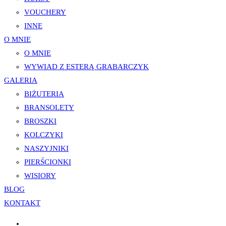
VOUCHERY
INNE
O MNIE
O MNIE
WYWIAD Z ESTERĄ GRABARCZYK
GALERIA
BIŻUTERIA
BRANSOLETY
BROSZKI
KOLCZYKI
NASZYJNIKI
PIERŚCIONKI
WISIORY
BLOG
KONTAKT