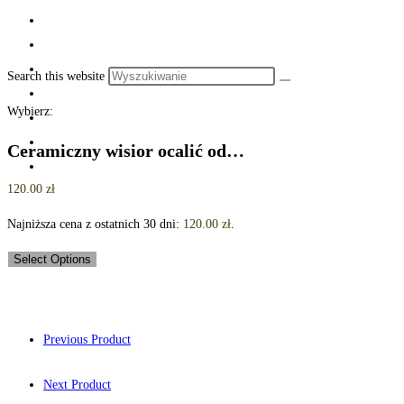
Search this website
Wybierz:
Ceramiczny wisior ocalić od…
120.00
zł
Najniższa cena z ostatnich 30 dni:
120.00
zł
.
Select Options
Previous Product
Next Product