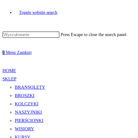
Toggle website search
Press Escape to close the search panel.
0
Menu
Zamknij
HOME
SKLEP
BRANSOLETY
BROSZKI
KOLCZYKI
NASZYJNIKI
PIERŚCIONKI
WISIORY
KURSY