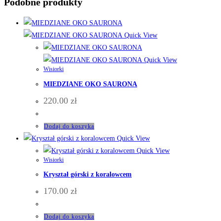
Podobne produkty
Quick View
Quick View
Wisiorki
MIEDZIANE OKO SAURONA
220.00
zł
Dodaj do koszyka
Quick View
Quick View
Wisiorki
Kryształ górski z koralowcem
170.00
zł
Dodaj do koszyka