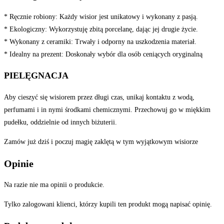
* Ręcznie robiony: Każdy wisior jest unikatowy i wykonany z pasją.
* Ekologiczny: Wykorzystuję zbitą porcelanę, dając jej drugie życie.
* Wykonany z ceramiki: Trwały i odporny na uszkodzenia materiał.
* Idealny na prezent: Doskonały wybór dla osób ceniących oryginalną
PIELĘGNACJA
Aby cieszyć się wisiorem przez długi czas, unikaj kontaktu z wodą,
perfumami i in nymi środkami chemicznymi. Przechowuj go w miękkim
pudełku, oddzielnie od innych biżuterii.
Zamów już dziś i poczuj magię zaklętą w tym wyjątkowym wisiorze
Opinie
Na razie nie ma opinii o produkcie.
Tylko zalogowani klienci, którzy kupili ten produkt mogą napisać opinię.