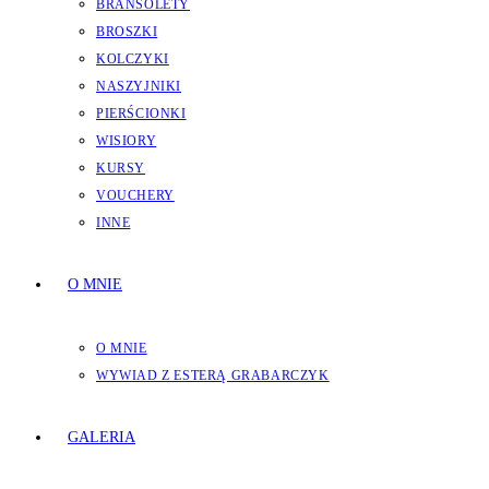
BRANSOLETY
BROSZKI
KOLCZYKI
NASZYJNIKI
PIERŚCIONKI
WISIORY
KURSY
VOUCHERY
INNE
O MNIE
O MNIE
WYWIAD Z ESTERĄ GRABARCZYK
GALERIA