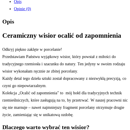
Opis
Opinie (0)
Opis
Ceramiczny wisior ocalić od zapomnienia
Odkryj piękno zaklęte w porcelanie!
Przedstawiam Państwu wyjątkowy wisior, który powstał z miłości do
tradycyjnego rzemiosła i szacunku do natury. Ten jedyny w swoim rodzaju
wisior wykonałam ręcznie ze zbitej porcelany.
Każdy detal tego dzieła sztuki został dopracowany z niezwykłą precyzją, co
czyni go niepowtarzalnym.
Kolekcja „Ocalić od zapomnienia” to mój hołd dla tradycyjnych technik
rzemieślniczych, które zasługują na to, by przetrwać. W naszej pracowni nic
się nie marnuje – nawet najmniejszy fragment porcelany otrzymuje drugie
życie, zamieniając się w unikatową ozdobę.
Dlaczego warto wybrać ten wisior?