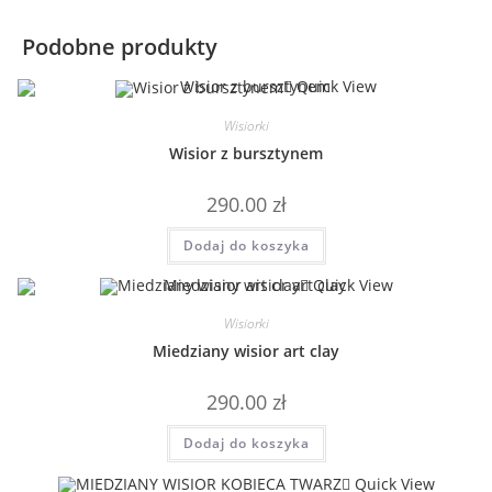
Podobne produkty
Quick View
Wisiorki
Wisior z bursztynem
290.00
zł
Dodaj do koszyka
Quick View
Wisiorki
Miedziany wisior art clay
290.00
zł
Dodaj do koszyka
Quick View