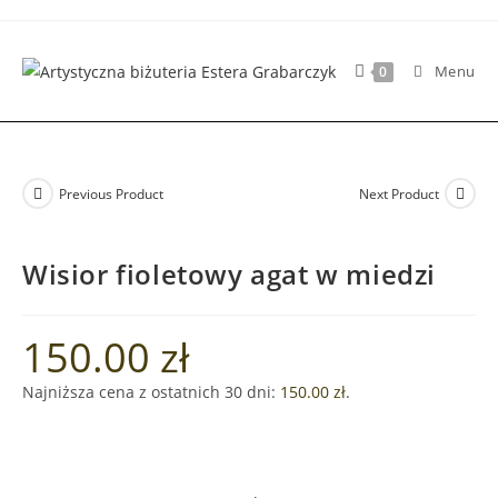
Skip
to
content
Menu
0
Previous Product
Next Product
Wisior fioletowy agat w miedzi
150.00
zł
Najniższa cena z ostatnich 30 dni:
150.00
zł
.