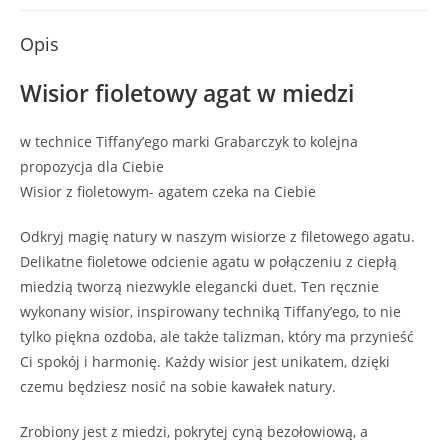
Opis
Wisior fioletowy agat w miedzi
w technice Tiffany’ego marki Grabarczyk to kolejna
propozycja dla Ciebie
Wisior z fioletowym- agatem czeka na Ciebie
Odkryj magię natury w naszym wisiorze z filetowego agatu.
Delikatne fioletowe odcienie agatu w połączeniu z ciepłą
miedzią tworzą niezwykle elegancki duet. Ten ręcznie
wykonany wisior, inspirowany techniką Tiffany’ego, to nie
tylko piękna ozdoba, ale także talizman, który ma przynieść
Ci spokój i harmonię. Każdy wisior jest unikatem, dzięki
czemu będziesz nosić na sobie kawałek natury.
Zrobiony jest z miedzi, pokrytej cyną bezołowiową, a