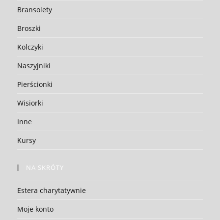
Bransolety
Broszki
Kolczyki
Naszyjniki
Pierścionki
Wisiorki
Inne
Kursy
NA SKRÓTY
Estera charytatywnie
Moje konto