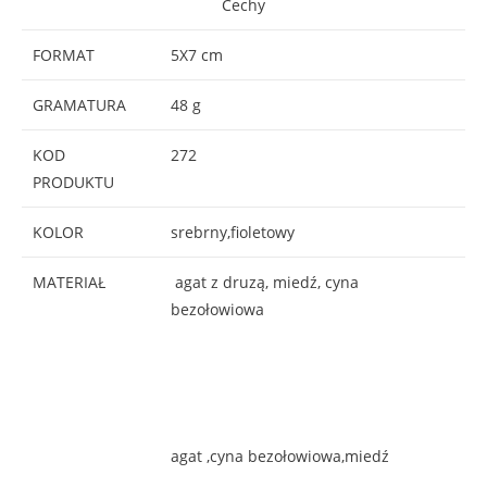
Cechy
FORMAT
5X7 cm
GRAMATURA
48 g
KOD
272
PRODUKTU
KOLOR
srebrny,fioletowy
MATERIAŁ
agat z druzą, miedź, cyna
bezołowiowa
agat ,cyna bezołowiowa,miedź