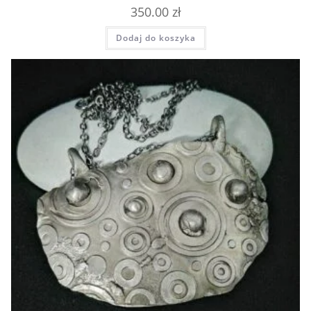
350.00
zł
Dodaj do koszyka