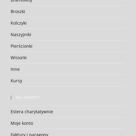
Broszki
Kolczyki
Naszyjniki
Pierścionki
Wisiorki
Inne
Kursy
NA SKRÓTY
Estera charytatywnie
Moje konto
Faktury i paragony