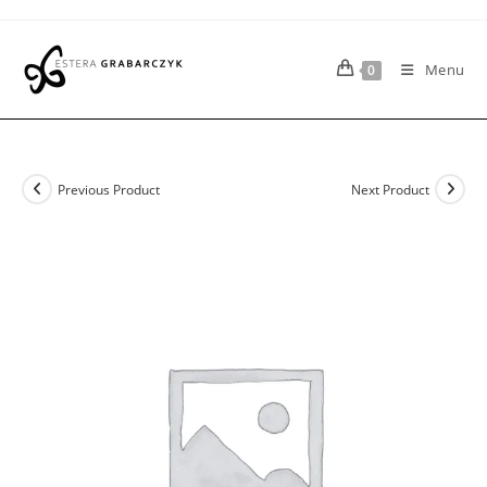
Skip
to
content
Menu
0
Previous Product
Next Product