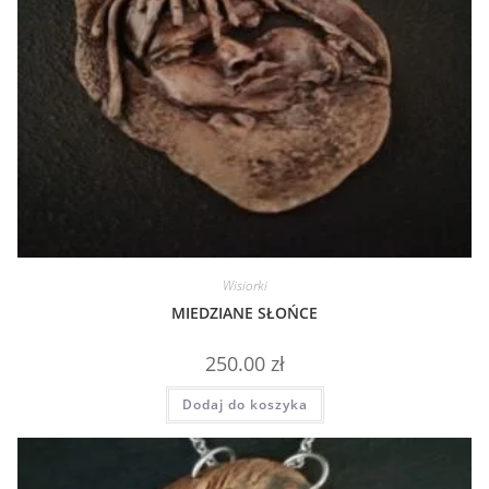
Wisiorki
MIEDZIANE SŁOŃCE
250.00
zł
Dodaj do koszyka