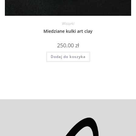
Wisiorki
Miedziane kulki art clay
250.00
zł
Dodaj do koszyka