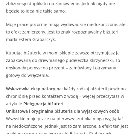
zbliżonego duplikatu na zamówienie. Jednak nigdy nie
będzie to idealnie takie samo.
Moje prace pozornie mogą wydawać się niedokończone, ale
to efekt zamierzony. Jest to znak rozpoznawalny biżuterii
marki Estera Grabarczyk.
Kupując biżuterię w moim sklepie zawsze otrzymujesz ją
zapakowaną do drewnianego pudełeczka-skrzyneczki. To
doskonały pomysł na prezent – zamówiony i otrzymany
gotowy do wręczenia.
Wskazówka eksploatacyjna
: każdy rodzaj biżuterii powinno
chronić się przed kontaktem z wodą – więcej przeczytasz w
artykule
Pielęgnacja biżuterii
.
Unikatowa i oryginalna biżuteria dla wyjątkowych osób
Wszystkie moje prace na pierwszy rzut oka mogą wyglądać
na niedokończone. Jednak jest to zamierzone, a efekt ten jest
znakiem rozpoznawczym marki Biżuteria Grabarczyk.