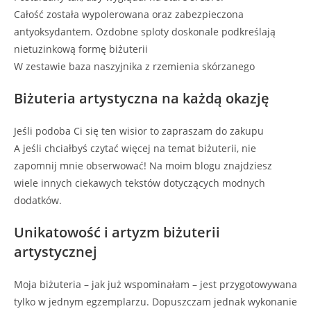
Całość została wypolerowana oraz zabezpieczona
antyoksydantem. Ozdobne sploty doskonale podkreślają
nietuzinkową formę biżuterii
W zestawie baza naszyjnika z rzemienia skórzanego
Biżuteria artystyczna na każdą okazję
Jeśli podoba Ci się ten wisior to zapraszam do zakupu
A jeśli chciałbyś czytać więcej na temat biżuterii, nie
zapomnij mnie obserwować! Na moim blogu znajdziesz
wiele innych ciekawych tekstów dotyczących modnych
dodatków.
Unikatowość i artyzm biżuterii
artystycznej
Moja biżuteria – jak już wspominałam – jest przygotowywana
tylko w jednym egzemplarzu. Dopuszczam jednak wykonanie