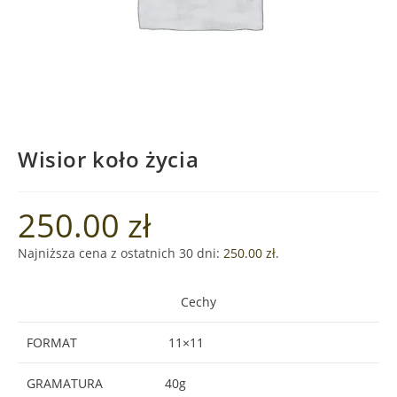
Wisior koło życia
250.00
zł
Najniższa cena z ostatnich 30 dni:
250.00
zł
.
Cechy
FORMAT
11×11
GRAMATURA
40g