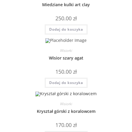
Miedziane kulki art clay
250.00
zł
Dodaj do koszyka
Wisiorki
Wisior szary agat
150.00
zł
Dodaj do koszyka
Wisiorki
Kryształ górski z koralowcem
170.00
zł