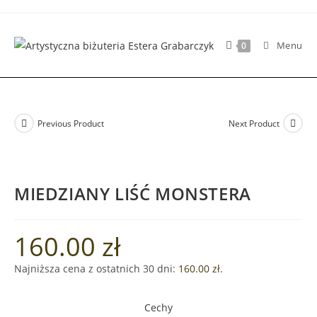
Skip
to
content
Menu
0
Previous Product
Next Product
MIEDZIANY LIŚĆ MONSTERA
160.00
zł
Najniższa cena z ostatnich 30 dni:
160.00
zł
.
Cechy