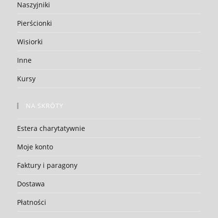
Naszyjniki
Pierścionki
Wisiorki
Inne
Kursy
NA SKRÓTY
Estera charytatywnie
Moje konto
Faktury i paragony
Dostawa
Płatności