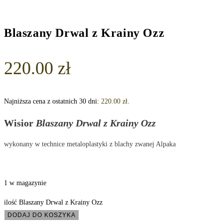
Blaszany Drwal z Krainy Ozz
220.00
zł
Najniższa cena z ostatnich 30 dni:
220.00
zł
.
Wisior
Blaszany Drwal z Krainy Ozz
wykonany w technice metaloplastyki z blachy zwanej Alpaka
1 w magazynie
ilość Blaszany Drwal z Krainy Ozz
DODAJ DO KOSZYKA