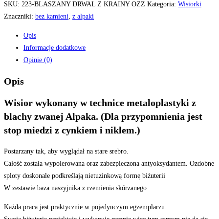
SKU:
223-BLASZANY DRWAL Z KRAINY OZZ
Kategoria:
Wisiorki
Znaczniki:
bez kamieni
,
z alpaki
Opis
Informacje dodatkowe
Opinie (0)
Opis
Wisior wykonany w technice metaloplastyki z
blachy zwanej Alpaka. (Dla przypomnienia jest
stop miedzi z cynkiem i niklem.)
Postarzany tak, aby wyglądał na stare srebro.
Całość została wypolerowana oraz zabezpieczona antyoksydantem. Ozdobne
sploty doskonale podkreślają nietuzinkową formę biżuterii
W zestawie baza naszyjnika z rzemienia skórzanego
Każda praca jest praktycznie w pojedynczym egzemplarzu.