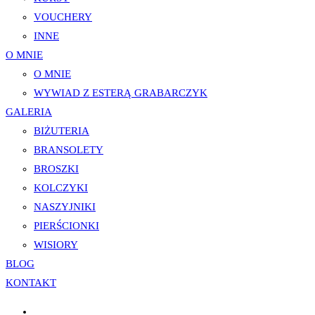
VOUCHERY
INNE
O MNIE
O MNIE
WYWIAD Z ESTERĄ GRABARCZYK
GALERIA
BIŻUTERIA
BRANSOLETY
BROSZKI
KOLCZYKI
NASZYJNIKI
PIERŚCIONKI
WISIORY
BLOG
KONTAKT