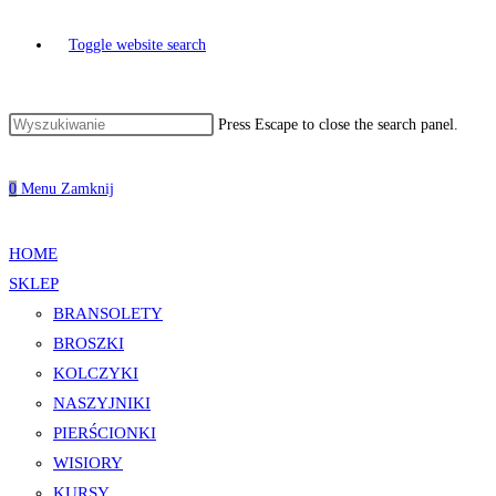
Toggle website search
Press Escape to close the search panel.
0
Menu
Zamknij
HOME
SKLEP
BRANSOLETY
BROSZKI
KOLCZYKI
NASZYJNIKI
PIERŚCIONKI
WISIORY
KURSY