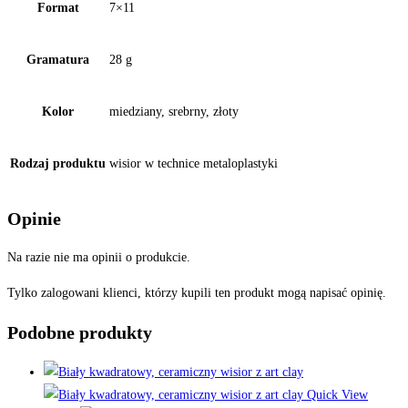
Format
7×11
Gramatura
28 g
Kolor
miedziany, srebrny, złoty
Rodzaj produktu
wisior w technice metaloplastyki
Opinie
Na razie nie ma opinii o produkcie.
Tylko zalogowani klienci, którzy kupili ten produkt mogą napisać opinię.
Podobne produkty
Quick View