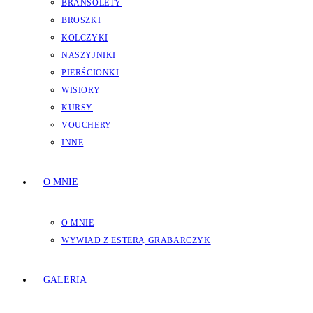
BRANSOLETY
BROSZKI
KOLCZYKI
NASZYJNIKI
PIERŚCIONKI
WISIORY
KURSY
VOUCHERY
INNE
O MNIE
O MNIE
WYWIAD Z ESTERĄ GRABARCZYK
GALERIA