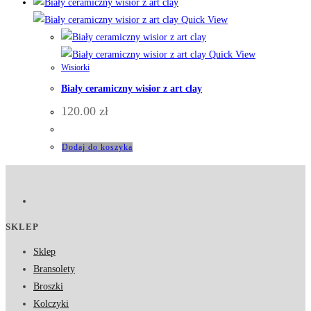
Quick View
Quick View
Wisiorki
Biały ceramiczny wisior z art clay
120.00
zł
Dodaj do koszyka
SKLEP
Sklep
Bransolety
Broszki
Kolczyki