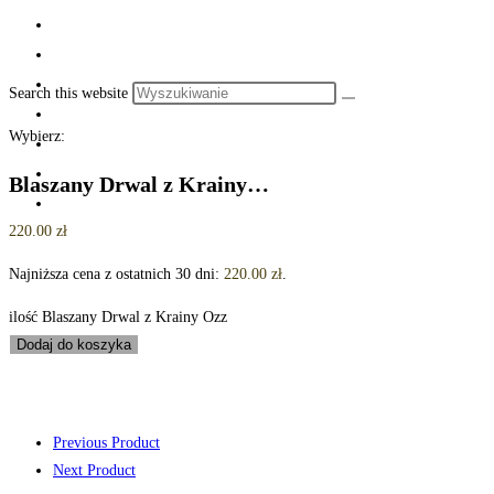
Search this website
Wybierz:
Blaszany Drwal z Krainy…
220.00
zł
Najniższa cena z ostatnich 30 dni:
220.00
zł
.
ilość Blaszany Drwal z Krainy Ozz
Dodaj do koszyka
Previous Product
Next Product