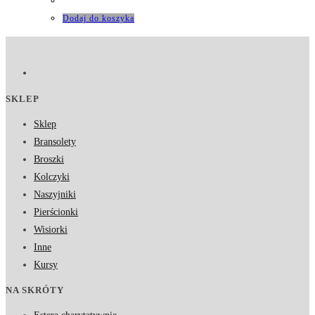
Dodaj do koszyka
SKLEP
Sklep
Bransolety
Broszki
Kolczyki
Naszyjniki
Pierścionki
Wisiorki
Inne
Kursy
NA SKRÓTY