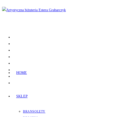
Skip
to
content
HOME
SKLEP
BRANSOLETY