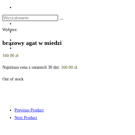
Search
this
Wybierz:
website
brązowy agat w miedzi
160.00
zł
Najniższa cena z ostatnich 30 dni:
160.00
zł
.
Out of stock
Previous Product
Next Product