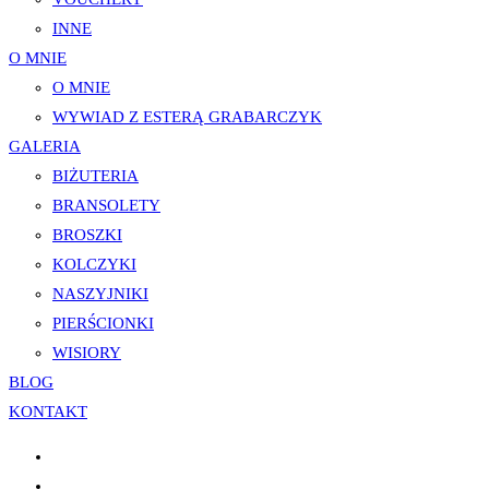
INNE
O MNIE
O MNIE
WYWIAD Z ESTERĄ GRABARCZYK
GALERIA
BIŻUTERIA
BRANSOLETY
BROSZKI
KOLCZYKI
NASZYJNIKI
PIERŚCIONKI
WISIORY
BLOG
KONTAKT