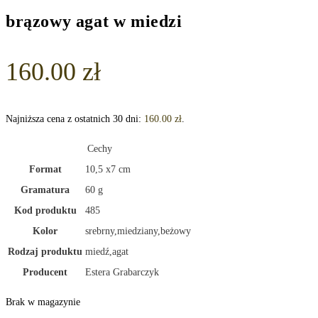
brązowy agat w miedzi
160.00
zł
Najniższa cena z ostatnich 30 dni:
160.00
zł
.
Cechy
Format
10,5 x7 cm
Gramatura
60 g
Kod produktu
485
Kolor
srebrny,miedziany,beżowy
Rodzaj produktu
miedź,agat
Producent
Estera Grabarczyk
Brak w magazynie