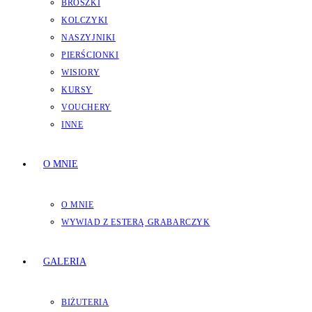
BROSZKI
KOLCZYKI
NASZYJNIKI
PIERŚCIONKI
WISIORY
KURSY
VOUCHERY
INNE
O MNIE
O MNIE
WYWIAD Z ESTERĄ GRABARCZYK
GALERIA
BIŻUTERIA