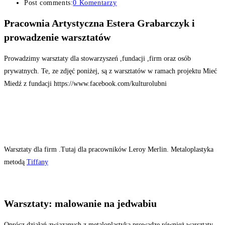
Post comments:
0 Komentarzy
Pracownia Artystyczna Estera Grabarczyk i
prowadzenie warsztatów
Prowadzimy warsztaty dla stowarzyszeń ,fundacji ,firm oraz osób
prywatnych. Te, ze zdjęć poniżej, są z warsztatów w ramach projektu Mieć
Miedź z fundacji https://www.facebook.com/kulturolubni
Warsztaty dla firm .Tutaj dla pracowników Leroy Merlin. Metaloplastyka
metodą
Tiffany
Warsztaty: malowanie na jedwabiu
Oprócz działań związanych z metaloplastyką prowadzę również warsztaty