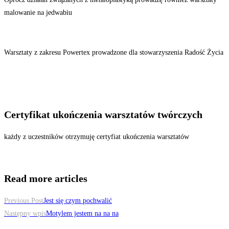
malowanie na jedwabiu
Warsztaty z zakresu Powertex prowadzone dla stowarzyszenia Radość Życia
Certyfikat ukończenia warsztatów twórczych
każdy z uczestników otrzymuję certyfiat ukończenia warsztatów
Read more articles
Previous Post
Jest się czym pochwalić
Następny wpis
Motylem jestem na na na