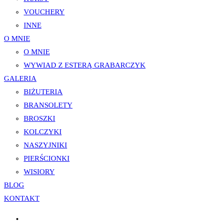
VOUCHERY
INNE
O MNIE
O MNIE
WYWIAD Z ESTERĄ GRABARCZYK
GALERIA
BIŻUTERIA
BRANSOLETY
BROSZKI
KOLCZYKI
NASZYJNIKI
PIERŚCIONKI
WISIORY
BLOG
KONTAKT