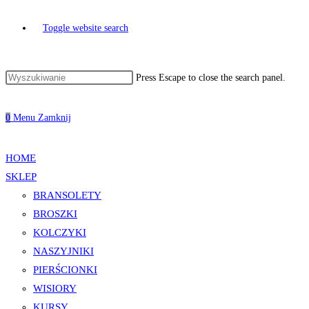
Toggle website search
Press Escape to close the search panel.
0
Menu
Zamknij
HOME
SKLEP
BRANSOLETY
BROSZKI
KOLCZYKI
NASZYJNIKI
PIERŚCIONKI
WISIORY
KURSY