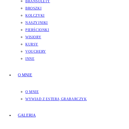
BRANSOLETY
BROSZKI
KOLCZYKI
NASZYJNIKI
PIERŚCIONKI
WISIORY
KURSY
VOUCHERY
INNE
O MNIE
O MNIE
WYWIAD Z ESTERĄ GRABARCZYK
GALERIA