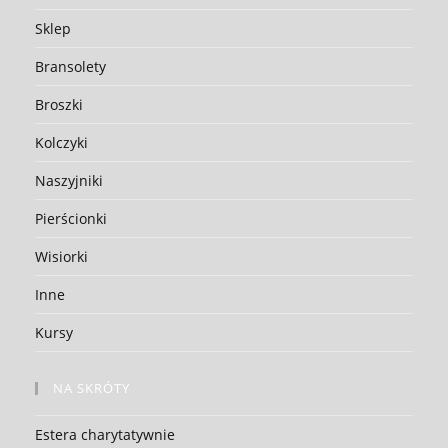
Sklep
Bransolety
Broszki
Kolczyki
Naszyjniki
Pierścionki
Wisiorki
Inne
Kursy
NA SKRÓTY
Estera charytatywnie