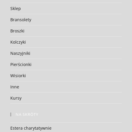
Sklep
Bransolety
Broszki
Kolczyki
Naszyjniki
Pierścionki
Wisiorki
Inne
Kursy
NA SKRÓTY
Estera charytatywnie