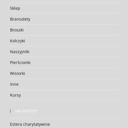
Sklep
Bransolety
Broszki
Kolczyki
Naszyjniki
Pierścionki
Wisiorki
Inne
Kursy
NA SKRÓTY
Estera charytatywnie