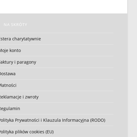
NA SKRÓTY
Estera charytatywnie
Moje konto
Faktury i paragony
Dostawa
Płatności
Reklamacje i zwroty
Regulamin
Polityka Prywatności i Klauzula Informacyjna (RODO)
Polityka plików cookies (EU)