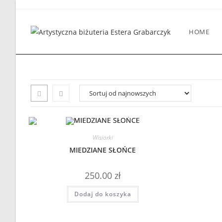
Skip
to
content
HOME
Wisiorki
MIEDZIANE SŁOŃCE
250.00
zł
Dodaj do koszyka