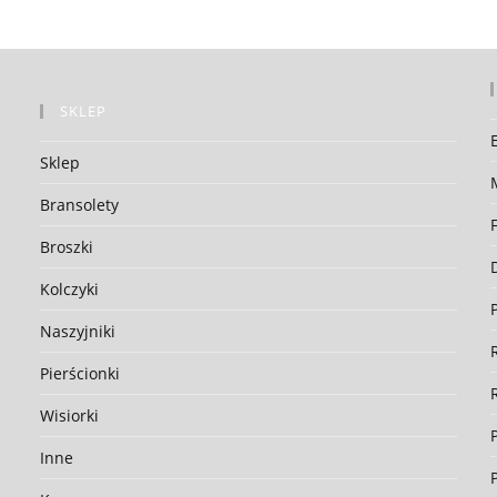
SKLEP
Sklep
Bransolety
Broszki
Kolczyki
Naszyjniki
Pierścionki
Wisiorki
Inne