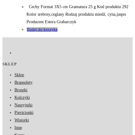
Cechy Format 3X5 cm Gramatura 25 g Kod produktu 292
Kolor srebrny,ceglany Rodzaj produktu miedź, cyna,jaspis
Producent Estera Grabarczyk
Dodaj do koszyka
SKLEP
Sklep
Bransolety
Broszki
Kolczyki
Naszyjniki
Pierścionki
Wisiorki
Inne