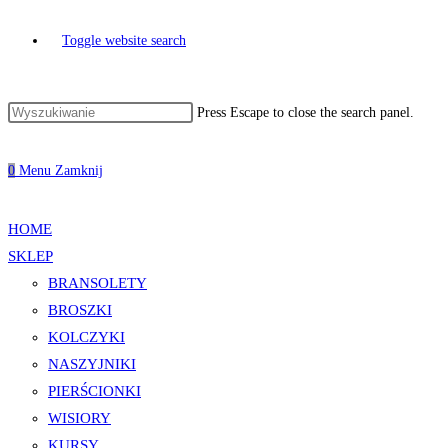
Toggle website search
Press Escape to close the search panel.
0
Menu
Zamknij
HOME
SKLEP
BRANSOLETY
BROSZKI
KOLCZYKI
NASZYJNIKI
PIERŚCIONKI
WISIORY
KURSY