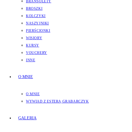
BRANSOLETY
BROSZKI
KOLCZYKI
NASZYJNIKI
PIERŚCIONKI
WISIORY
KURSY
VOUCHERY
INNE
O MNIE
O MNIE
WYWIAD Z ESTERĄ GRABARCZYK
GALERIA