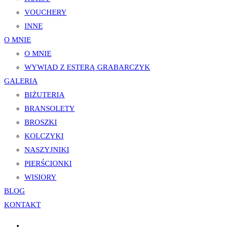
VOUCHERY
INNE
O MNIE
O MNIE
WYWIAD Z ESTERĄ GRABARCZYK
GALERIA
BIŻUTERIA
BRANSOLETY
BROSZKI
KOLCZYKI
NASZYJNIKI
PIERŚCIONKI
WISIORY
BLOG
KONTAKT