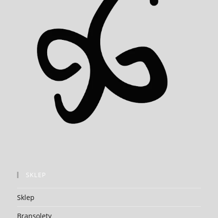
SKLEP
Sklep
Bransolety