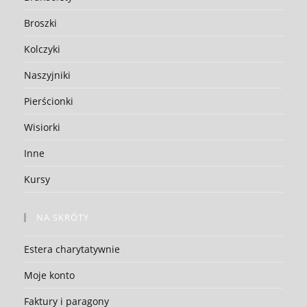
Broszki
Kolczyki
Naszyjniki
Pierścionki
Wisiorki
Inne
Kursy
NA SKRÓTY
Estera charytatywnie
Moje konto
Faktury i paragony