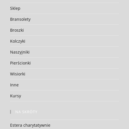
Sklep
Bransolety
Broszki
Kolczyki
Naszyjniki
Pierścionki
Wisiorki
Inne
Kursy
NA SKRÓTY
Estera charytatywnie