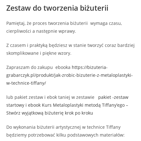
Zestaw do tworzenia biżuterii
Pamiętaj, że proces tworzenia biżuterii wymaga czasu,
cierpliwości a następnie wprawy.
Z czasem i praktyką będziesz w stanie tworzyć coraz bardziej
skomplikowane i piękne wzory.
Zapraszam do zakupu ebooka
https://bizuteria-
grabarczyk.pl/produkt/jak-zrobic-bizuterie-z-metaloplastyki-
w-technice-tiffany/
lub pakiet zestaw i ebok taniej w zestawie
pakiet -zestaw
startowy i ebook Kurs Metaloplastyki metodą Tiffany’ego –
Stwórz wyjątkową biżuterię krok po kroku
Do wykonania biżuterii artystycznej w technice Tiffany
będziemy potrzebować kilku podstawowych materiałów: