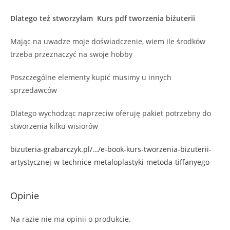
Dlatego też stworzyłam Kurs pdf tworzenia biżuterii
Mając na uwadze moje doświadczenie, wiem ile środków
trzeba przeznaczyć na swoje hobby
Poszczególne elementy kupić musimy u innych
sprzedawców
Dlatego wychodząc naprzeciw oferuję pakiet potrzebny do
stworzenia kilku wisiorów
bizuteria-grabarczyk.pl/…/e-book-kurs-tworzenia-bizuterii-
artystycznej-w-technice-metaloplastyki-metoda-tiffanyego
Opinie
Na razie nie ma opinii o produkcie.