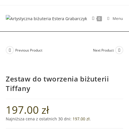
Skip
to
content
Menu
0
Previous Product
Next Product
Zestaw do tworzenia biżuterii
Tiffany
197.00
zł
Najniższa cena z ostatnich 30 dni:
197.00
zł
.