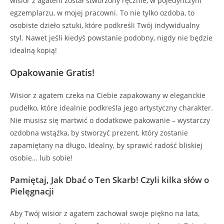
wisior z agatem został stworzony ręcznie, w pojedynczym
egzemplarzu, w mojej pracowni. To nie tylko ozdoba, to
osobiste dzieło sztuki, które podkreśli Twój indywidualny
styl. Nawet jeśli kiedyś powstanie podobny, nigdy nie będzie
idealną kopią!
Opakowanie Gratis!
Wisior z agatem czeka na Ciebie zapakowany w eleganckie
pudełko, które idealnie podkreśla jego artystyczny charakter.
Nie musisz się martwić o dodatkowe pakowanie – wystarczy
ozdobna wstążka, by stworzyć prezent, który zostanie
zapamiętany na długo. Idealny, by sprawić radość bliskiej
osobie… lub sobie!
Pamiętaj, Jak Dbać o Ten Skarb! Czyli kilka słów o
Pielęgnacji
Aby Twój wisior z agatem zachował swoje piękno na lata,