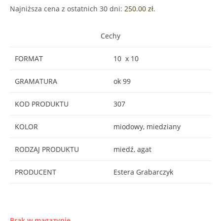
Najniższa cena z ostatnich 30 dni:
250.00
zł
.
Cechy
FORMAT
10 x 10
GRAMATURA
ok 99
KOD PRODUKTU
307
KOLOR
miodowy, miedziany
RODZAJ PRODUKTU
miedź, agat
PRODUCENT
Estera Grabarczyk
Brak w magazynie