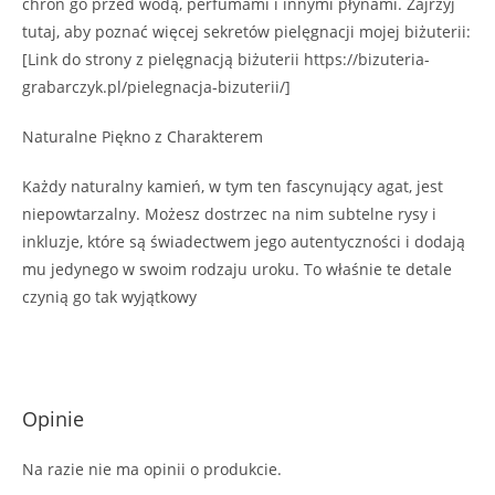
chroń go przed wodą, perfumami i innymi płynami. Zajrzyj
tutaj, aby poznać więcej sekretów pielęgnacji mojej biżuterii:
[Link do strony z pielęgnacją biżuterii https://bizuteria-
grabarczyk.pl/pielegnacja-bizuterii/]
Naturalne Piękno z Charakterem
Każdy naturalny kamień, w tym ten fascynujący agat, jest
niepowtarzalny. Możesz dostrzec na nim subtelne rysy i
inkluzje, które są świadectwem jego autentyczności i dodają
mu jedynego w swoim rodzaju uroku. To właśnie te detale
czynią go tak wyjątkowy
Opinie
Na razie nie ma opinii o produkcie.