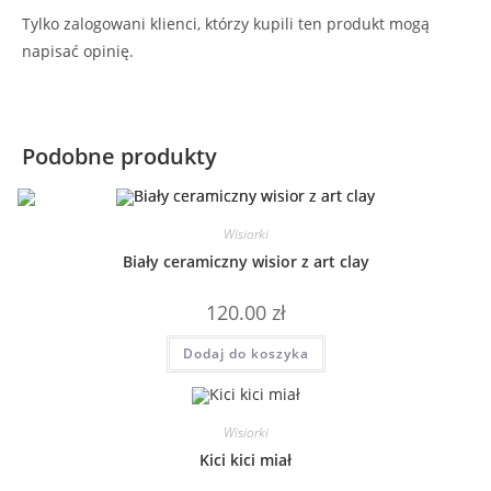
Tylko zalogowani klienci, którzy kupili ten produkt mogą
napisać opinię.
Podobne produkty
Wisiorki
Biały ceramiczny wisior z art clay
120.00
zł
Dodaj do koszyka
Wisiorki
Kici kici miał