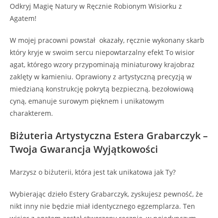
Odkryj Magię Natury w Ręcznie Robionym Wisiorku z
Agatem!
W mojej pracowni powstał okazały, ręcznie wykonany skarb
który kryje w swoim sercu niepowtarzalny efekt To wisior
agat, którego wzory przypominają miniaturowy krajobraz
zaklęty w kamieniu. Oprawiony z artystyczną precyzją w
miedzianą konstrukcję pokrytą bezpieczną, bezołowiową
cyną, emanuje surowym pięknem i unikatowym
charakterem.
Biżuteria Artystyczna Estera Grabarczyk –
Twoja Gwarancja Wyjątkowości
Marzysz o biżuterii, która jest tak unikatowa jak Ty?
Wybierając dzieło Estery Grabarczyk, zyskujesz pewność, że
nikt inny nie będzie miał identycznego egzemplarza. Ten