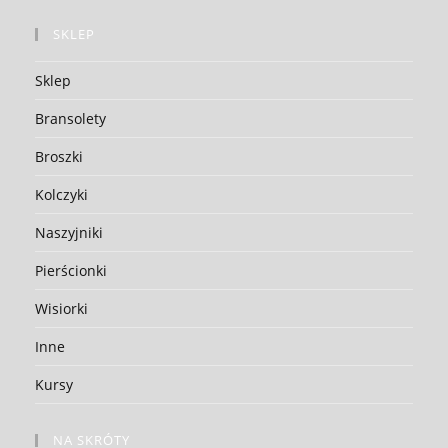
SKLEP
Sklep
Bransolety
Broszki
Kolczyki
Naszyjniki
Pierścionki
Wisiorki
Inne
Kursy
NA SKRÓTY