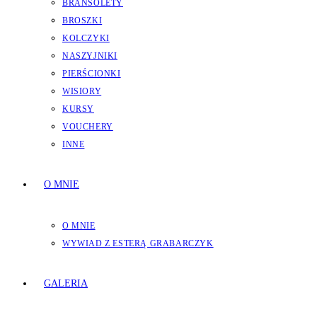
BRANSOLETY
BROSZKI
KOLCZYKI
NASZYJNIKI
PIERŚCIONKI
WISIORY
KURSY
VOUCHERY
INNE
O MNIE
O MNIE
WYWIAD Z ESTERĄ GRABARCZYK
GALERIA