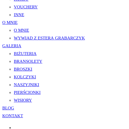
VOUCHERY
INNE
O MNIE
O MNIE
WYWIAD Z ESTERĄ GRABARCZYK
GALERIA
BIŻUTERIA
BRANSOLETY
BROSZKI
KOLCZYKI
NASZYJNIKI
PIERŚCIONKI
WISIORY
BLOG
KONTAKT