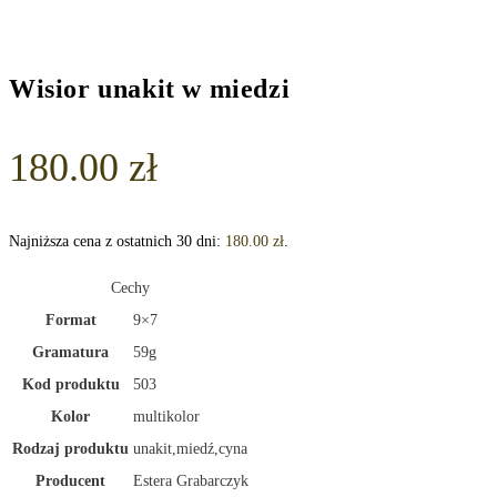
Wisior unakit w miedzi
180.00
zł
Najniższa cena z ostatnich 30 dni:
180.00
zł
.
Cechy
Format
9×7
Gramatura
59g
Kod produktu
503
Kolor
multikolor
Rodzaj produktu
unakit,miedź,cyna
Producent
Estera Grabarczyk