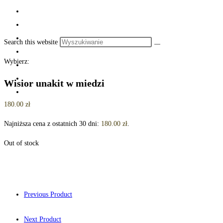
Search this website
Wybierz:
Wisior unakit w miedzi
180.00
zł
Najniższa cena z ostatnich 30 dni:
180.00
zł
.
Out of stock
Previous Product
Next Product