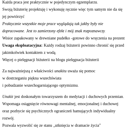
Każda praca jest praktycznie w pojedynczym egzemplarzu.
Swoją biżuterię projektuję i wykonuję ręcznie więc tym samym nie da się
jej powtórzyć
Praktycznie wszystkie moje prace wyglądają tak jakby były nie
dopracowane. Jest to zamierzony efekt i mój znak rozpoznawczy.
Wisior zapakowany w drewniane pudełko -gotowe do wręczenia na prezent
Uwaga eksploatacyjna:
Każdy rodzaj biżuterii powinno chronić się przed
jakimkolwiek kontaktem z wodą.
Więcej o pielęgnacji biżuterii na blogu pielęgnacja biżuterii
Za najważniejszą z właściwości
unakitu
uważa się pomoc
w dostrzeganiu piękna wszechświata
i pobudzanie wszechogarniającego optymizmu.
Unakit
jest doskonałym towarzyszem do medytacji i duchowych przemian.
Wspomaga osiągnięcie równowagi mentalnej, emocjonalnej i duchowej
oraz pozbycie się psychicznych ograniczeń hamujących indywidualny
rozwój.
Pozwala wyzwolić się ze stanu „utknięcia w dramacie życia”