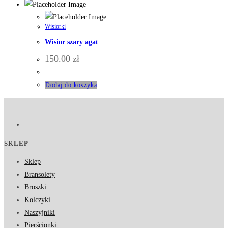
Wisiorki
Wisior szary agat
150.00
zł
Dodaj do koszyka
SKLEP
Sklep
Bransolety
Broszki
Kolczyki
Naszyjniki
Pierścionki