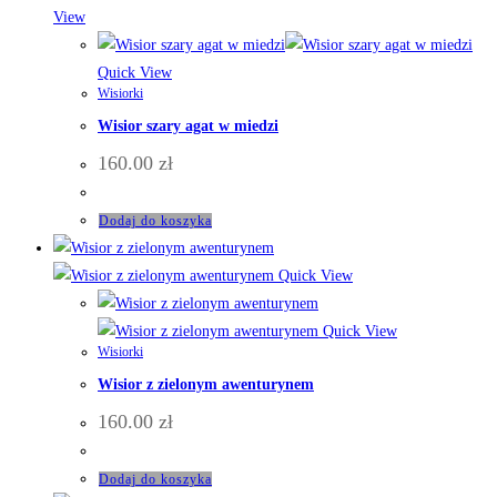
View
Quick View
Wisiorki
Wisior szary agat w miedzi
160.00
zł
Dodaj do koszyka
Quick View
Quick View
Wisiorki
Wisior z zielonym awenturynem
160.00
zł
Dodaj do koszyka