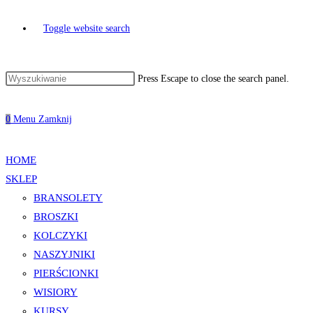
Toggle website search
Press Escape to close the search panel.
0
Menu
Zamknij
HOME
SKLEP
BRANSOLETY
BROSZKI
KOLCZYKI
NASZYJNIKI
PIERŚCIONKI
WISIORY
KURSY