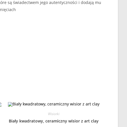
 które są świadectwem jego autentyczności i dodają mu
knięciach
Wisiorki
Biały kwadratowy, ceramiczny wisior z art clay