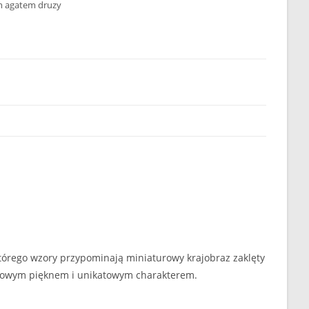
m agatem druzy
którego wzory przypominają miniaturowy krajobraz zaklęty
urowym pięknem i unikatowym charakterem.