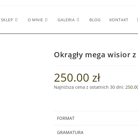
SKLEP
O MNIE
GALERIA
BLOG
KONTAKT
Okrągły mega wisior 
250.00
zł
Najniższa cena z ostatnich 30 dni:
250.0
FORMAT
GRAMATURA