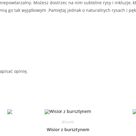
 niepowtarzalny. Możesz dostrzec na nim subtelne rysy i inkluzje,
ynią go tak wyjątkowym .Pamiętaj jednak o naturalnych rysach i pę
apisać opinię.
Wisiorki
Wisior z bursztynem