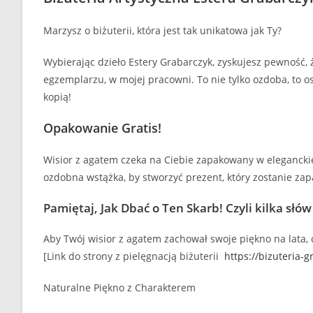
Marzysz o biżuterii, która jest tak unikatowa jak Ty?
Wybierając dzieło Estery Grabarczyk, zyskujesz pewność, 
egzemplarzu, w mojej pracowni. To nie tylko ozdoba, to os
kopią!
Opakowanie Gratis!
Wisior z agatem czeka na Ciebie zapakowany w eleganckie
ozdobna wstążka, by stworzyć prezent, który zostanie zap
Pamiętaj, Jak Dbać o Ten Skarb! Czyli kilka słów
Aby Twój wisior z agatem zachował swoje piękno na lata, c
[Link do strony z pielęgnacją biżuterii
https://bizuteria-g
Naturalne Piękno z Charakterem