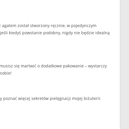
 z agatem został stworzony ręcznie, w pojedynczym
 jeśli kiedyś powstanie podobny, nigdy nie będzie idealną
e musisz się martwić o dodatkowe pakowanie – wystarczy
sobie!
 poznać więcej sekretów pielęgnacji mojej biżuterii: