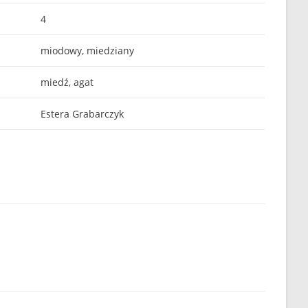
4
miodowy, miedziany
miedź, agat
Estera Grabarczyk