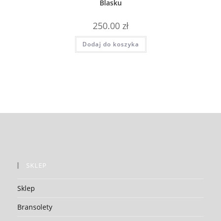
Blasku
250.00
zł
Dodaj do koszyka
SKLEP
Sklep
Bransolety