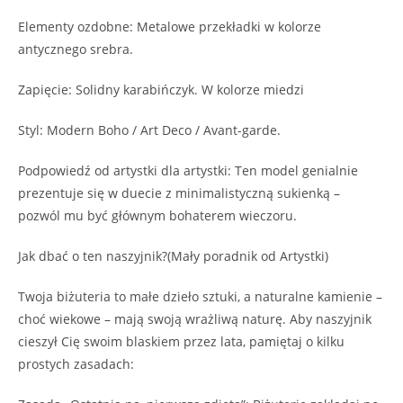
​Elementy ozdobne: Metalowe przekładki w kolorze
antycznego srebra.
​Zapięcie: Solidny karabińczyk. W kolorze miedzi
​Styl: Modern Boho / Art Deco / Avant-garde.
​Podpowiedź od artystki dla artystki: Ten model genialnie
prezentuje się w duecie z minimalistyczną sukienką –
pozwól mu być głównym bohaterem wieczoru.
Jak dbać o ten naszyjnik?(Mały poradnik od Artystki)
​Twoja biżuteria to małe dzieło sztuki, a naturalne kamienie –
choć wiekowe – mają swoją wrażliwą naturę. Aby naszyjnik
cieszył Cię swoim blaskiem przez lata, pamiętaj o kilku
prostych zasadach: