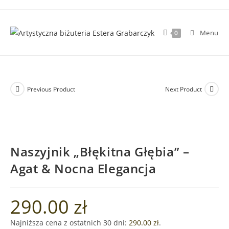
Skip
to
content
Menu
0
Previous Product
Next Product
​Naszyjnik „Błękitna Głębia” –
Agat & Nocna Elegancja
290.00
zł
Najniższa cena z ostatnich 30 dni:
290.00
zł
.