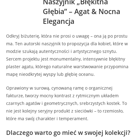
​Naszyjnik „Błękitna
Głębia” – Agat & Nocna
Elegancja
​Odkryj biżuterię, która nie prosi o uwagę – ona ją po prostu
ma. Ten autorski naszyjnik to propozycja dla kobiet, które w
modzie szukają autentyczności i artystycznego sznytu.
Sercem projektu jest monumentalny, intensywnie błękitny
plaster agatu, którego naturalne warstwowanie przypomina
mapę nieodkrytej wyspy lub głębię oceanu.
​Oprawiony w surową, cynowaną ramę o organicznej
fakturze, tworzy mocny kontrast z rytmicznym układem
czarnych agatów i geometrycznych, srebrzystych kostek. To
nie jest kolejny seryjny produkt z sieciówki – to rzemiosło,
które ma swój charakter i temperament.
​Dlaczego warto go mieć w swojej kolekcji?