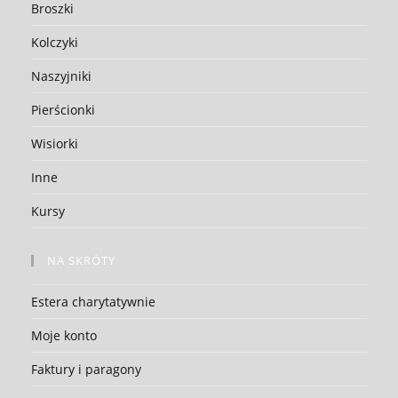
Broszki
Kolczyki
Naszyjniki
Pierścionki
Wisiorki
Inne
Kursy
NA SKRÓTY
Estera charytatywnie
Moje konto
Faktury i paragony