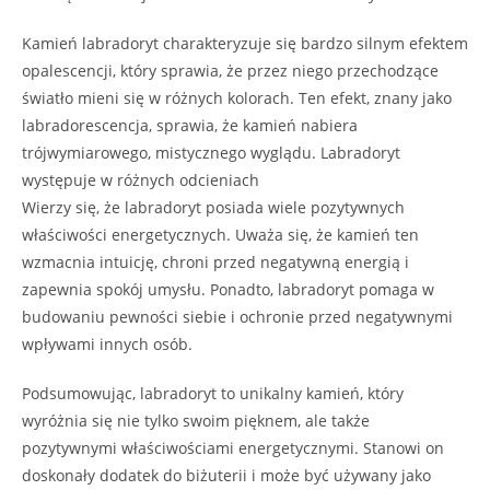
Kamień labradoryt charakteryzuje się bardzo silnym efektem
opalescencji, który sprawia, że ​​przez niego przechodzące
światło mieni się w różnych kolorach. Ten efekt, znany jako
labradorescencja, sprawia, że kamień nabiera
trójwymiarowego, mistycznego wyglądu. Labradoryt
występuje w różnych odcieniach
Wierzy się, że labradoryt posiada wiele pozytywnych
właściwości energetycznych. Uważa się, że kamień ten
wzmacnia intuicję, chroni przed negatywną energią i
zapewnia spokój umysłu. Ponadto, labradoryt pomaga w
budowaniu pewności siebie i ochronie przed negatywnymi
wpływami innych osób.
Podsumowując, labradoryt to unikalny kamień, który
wyróżnia się nie tylko swoim pięknem, ale także
pozytywnymi właściwościami energetycznymi. Stanowi on
doskonały dodatek do biżuterii i może być używany jako