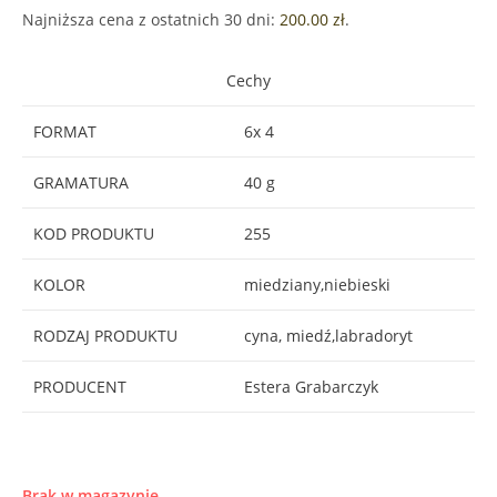
Najniższa cena z ostatnich 30 dni:
200.00
zł
.
Cechy
FORMAT
6x 4
GRAMATURA
40 g
KOD PRODUKTU
255
KOLOR
miedziany,niebieski
RODZAJ PRODUKTU
cyna, miedź,labradoryt
PRODUCENT
Estera Grabarczyk
Brak w magazynie