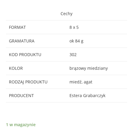
Cechy
FORMAT
8 x 5
GRAMATURA
ok 84 g
KOD PRODUKTU
302
KOLOR
brązowy miedziany
RODZAJ PRODUKTU
miedź, agat
PRODUCENT
Estera Grabarczyk
1 w magazynie