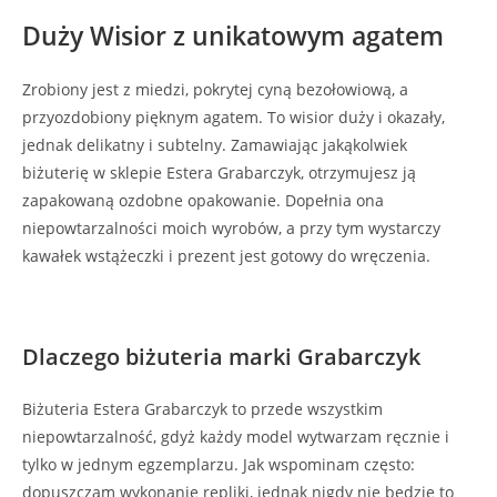
Duży Wisior z unikatowym agatem
Zrobiony jest z miedzi, pokrytej cyną bezołowiową, a
przyozdobiony pięknym agatem. To wisior duży i okazały,
jednak delikatny i subtelny. Zamawiając jakąkolwiek
biżuterię w sklepie Estera Grabarczyk, otrzymujesz ją
zapakowaną ozdobne opakowanie. Dopełnia ona
niepowtarzalności moich wyrobów, a przy tym wystarczy
kawałek wstążeczki i prezent jest gotowy do wręczenia.
Dlaczego biżuteria marki Grabarczyk
Biżuteria Estera Grabarczyk to przede wszystkim
niepowtarzalność, gdyż każdy model wytwarzam ręcznie i
tylko w jednym egzemplarzu. Jak wspominam często:
dopuszczam wykonanie repliki, jednak nigdy nie będzie to