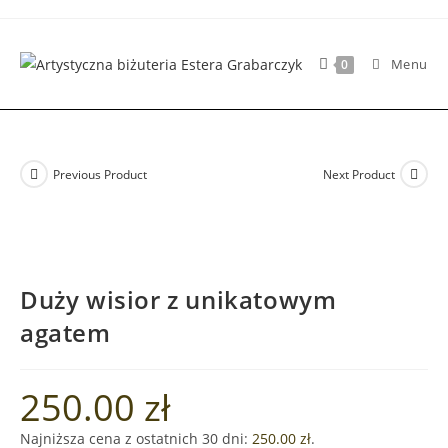
Skip
to
content
Menu
0
Previous Product
Next Product
Duży wisior z unikatowym
agatem
250.00
zł
Najniższa cena z ostatnich 30 dni:
250.00
zł
.