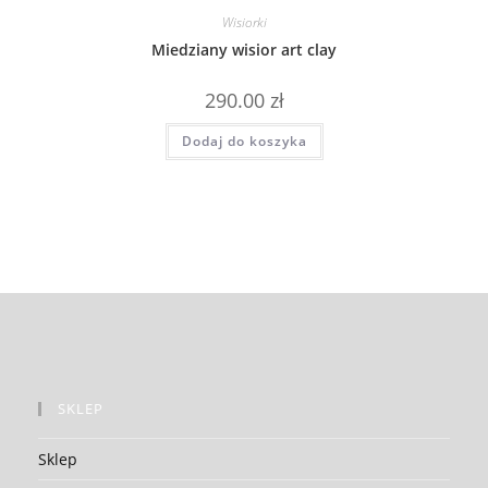
Wisiorki
Miedziany wisior art clay
290.00
zł
Dodaj do koszyka
SKLEP
Sklep