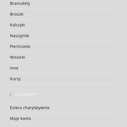
Bransolety
Broszki
Kolczyki
Naszyjniki
Pierścionki
Wisiorki
Inne
Kursy
NA SKRÓTY
Estera charytatywnie
Moje konto