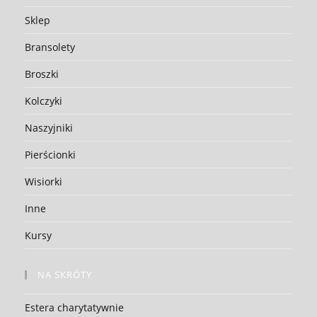
Sklep
Bransolety
Broszki
Kolczyki
Naszyjniki
Pierścionki
Wisiorki
Inne
Kursy
NA SKRÓTY
Estera charytatywnie