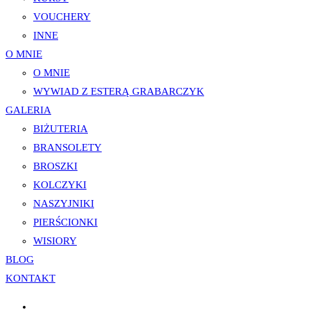
VOUCHERY
INNE
O MNIE
O MNIE
WYWIAD Z ESTERĄ GRABARCZYK
GALERIA
BIŻUTERIA
BRANSOLETY
BROSZKI
KOLCZYKI
NASZYJNIKI
PIERŚCIONKI
WISIORY
BLOG
KONTAKT