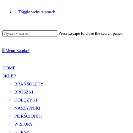
Toggle website search
Press Escape to close the search panel.
0
Menu
Zamknij
HOME
SKLEP
BRANSOLETY
BROSZKI
KOLCZYKI
NASZYJNIKI
PIERŚCIONKI
WISIORY
KURSY