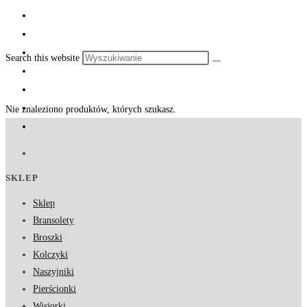
Search this website
Nie znaleziono produktów, których szukasz.
SKLEP
Sklep
Bransolety
Broszki
Kolczyki
Naszyjniki
Pierścionki
Wisiorki