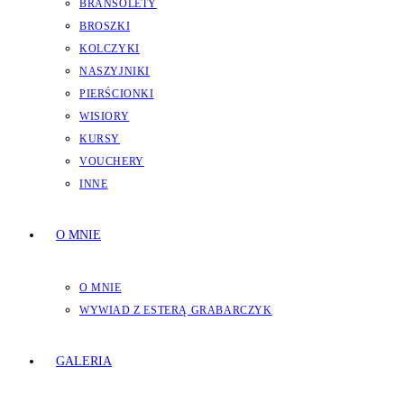
BRANSOLETY
BROSZKI
KOLCZYKI
NASZYJNIKI
PIERŚCIONKI
WISIORY
KURSY
VOUCHERY
INNE
O MNIE
O MNIE
WYWIAD Z ESTERĄ GRABARCZYK
GALERIA