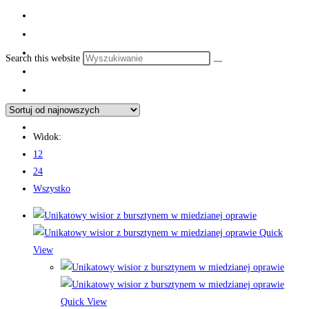
Search this website
Widok:
12
24
Wszystko
Quick
View
Quick View