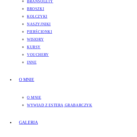
BRANSOLETY
BROSZKI
KOLCZYKI
NASZYJNIKI
PIERŚCIONKI
WISIORY
KURSY
VOUCHERY
INNE
O MNIE
O MNIE
WYWIAD Z ESTERĄ GRABARCZYK
GALERIA