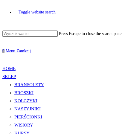
Toggle website search
Press Escape to close the search panel.
0
Menu
Zamknij
HOME
SKLEP
BRANSOLETY
BROSZKI
KOLCZYKI
NASZYJNIKI
PIERŚCIONKI
WISIORY
KURSY