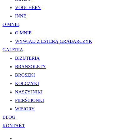
VOUCHERY
INNE
O MNIE
O MNIE
WYWIAD Z ESTERĄ GRABARCZYK
GALERIA
BIŻUTERIA
BRANSOLETY
BROSZKI
KOLCZYKI
NASZYJNIKI
PIERŚCIONKI
WISIORY
BLOG
KONTAKT