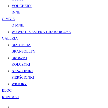
VOUCHERY
INNE
O MNIE
O MNIE
WYWIAD Z ESTERĄ GRABARCZYK
GALERIA
BIŻUTERIA
BRANSOLETY
BROSZKI
KOLCZYKI
NASZYJNIKI
PIERŚCIONKI
WISIORY
BLOG
KONTAKT