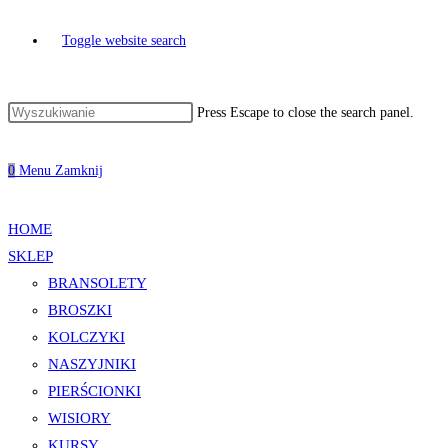
Toggle website search
Press Escape to close the search panel.
0
Menu
Zamknij
HOME
SKLEP
BRANSOLETY
BROSZKI
KOLCZYKI
NASZYJNIKI
PIERŚCIONKI
WISIORY
KURSY