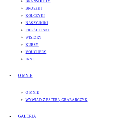
BRANSOLETY
BROSZKI
KOLCZYKI
NASZYJNIKI
PIERŚCIONKI
WISIORY
KURSY
VOUCHERY
INNE
O MNIE
O MNIE
WYWIAD Z ESTERĄ GRABARCZYK
GALERIA