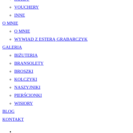
VOUCHERY
INNE
O MNIE
O MNIE
WYWIAD Z ESTERĄ GRABARCZYK
GALERIA
BIŻUTERIA
BRANSOLETY
BROSZKI
KOLCZYKI
NASZYJNIKI
PIERŚCIONKI
WISIORY
BLOG
KONTAKT