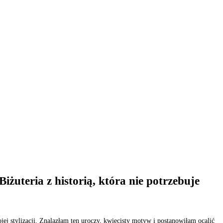
żuteria z historią, która nie potrzebuje
ej stylizacji. Znalazłam ten uroczy, kwiecisty motyw i postanowiłam ocalić