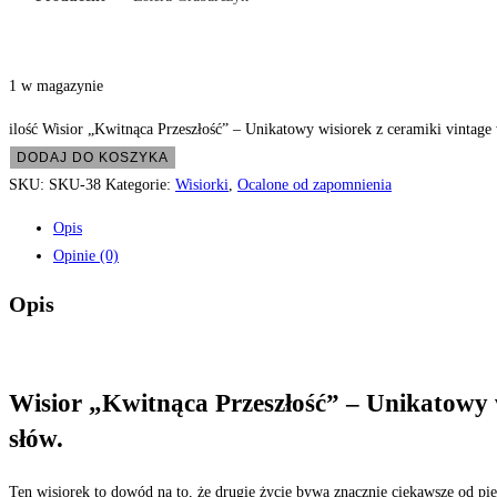
1 w magazynie
ilość Wisior „Kwitnąca Przeszłość” – Unikatowy wisiorek z ceramiki vintage
DODAJ DO KOSZYKA
SKU:
SKU-38
Kategorie:
Wisiorki
,
Ocalone od zapomnienia
Opis
Opinie (0)
Opis
Wisior „Kwitnąca Przeszłość” – Unikatowy wi
słów.
​Ten wisiorek to dowód na to, że drugie życie bywa znacznie ciekawsze od pi