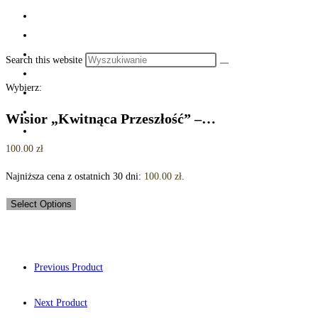
Search this website
Wybierz:
Wisior „Kwitnąca Przeszłość” –…
100.00
zł
Najniższa cena z ostatnich 30 dni:
100.00
zł
.
Select Options
Previous Product
Next Product