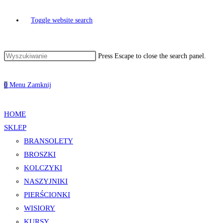
Toggle website search
Press Escape to close the search panel.
0
Menu
Zamknij
HOME
SKLEP
BRANSOLETY
BROSZKI
KOLCZYKI
NASZYJNIKI
PIERŚCIONKI
WISIORY
KURSY