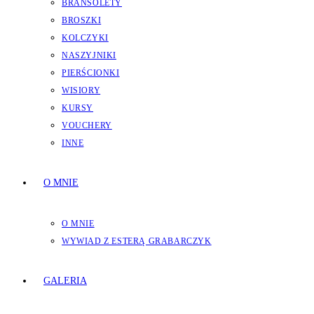
BRANSOLETY
BROSZKI
KOLCZYKI
NASZYJNIKI
PIERŚCIONKI
WISIORY
KURSY
VOUCHERY
INNE
O MNIE
O MNIE
WYWIAD Z ESTERĄ GRABARCZYK
GALERIA